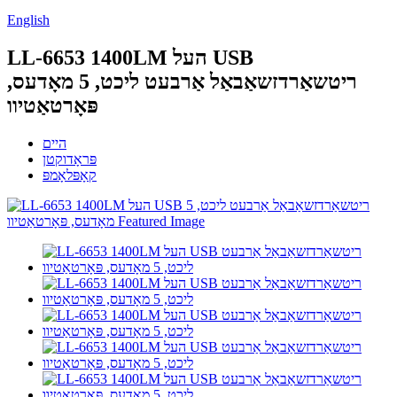
English
LL-6653 1400LM העל USB
ריטשאַרדזשאַבאַל אַרבעט ליכט, 5 מאָדעס,
פּאָרטאַטיוו
היים
פּראָדוקטן
קאָפּלאָמפּ