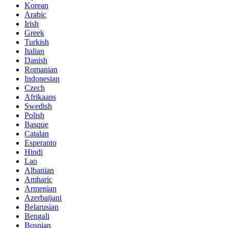
Korean
Arabic
Irish
Greek
Turkish
Italian
Danish
Romanian
Indonesian
Czech
Afrikaans
Swedish
Polish
Basque
Catalan
Esperanto
Hindi
Lao
Albanian
Amharic
Armenian
Azerbaijani
Belarusian
Bengali
Bosnian