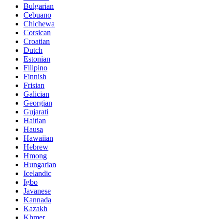
Bulgarian
Cebuano
Chichewa
Corsican
Croatian
Dutch
Estonian
Filipino
Finnish
Frisian
Galician
Georgian
Gujarati
Haitian
Hausa
Hawaiian
Hebrew
Hmong
Hungarian
Icelandic
Igbo
Javanese
Kannada
Kazakh
Khmer